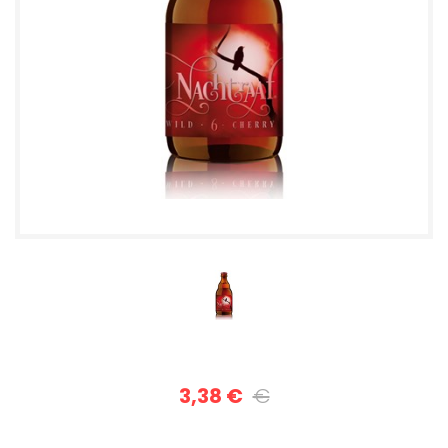
3,38 €
€