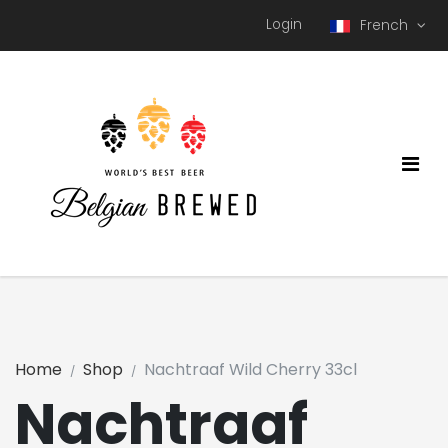
Login
French
Home
Shop
Nachtraaf Wild Cherry 33cl
Nachtraaf