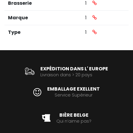
Brasserie
1
Marque
1
Type
1
EXPÉDITION DANS L' EUROPE
Livraison dans > 20 pays
EMBALLAGE EXELLENT
Service Supérieur
BIÈRE BELGE
Qui n’aime pas?