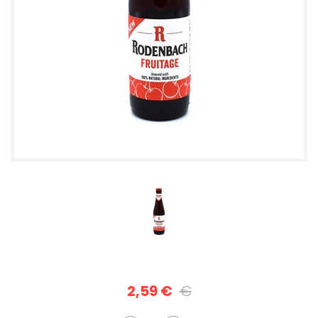
2,59 €
€