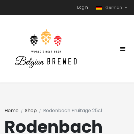
Login
German
Home
Shop
Rodenbach Fruitage 25cl
Rodenbach